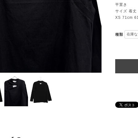
平置き
サイズ 着丈
XS 71cm 6
種類