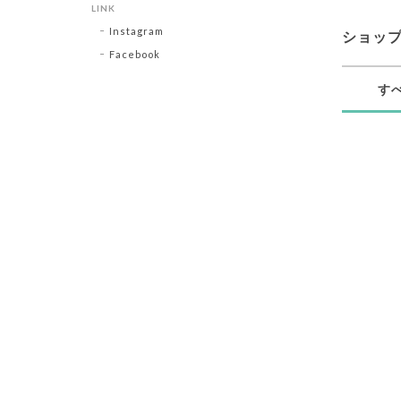
LINK
Instagram
ショッ
Facebook
す