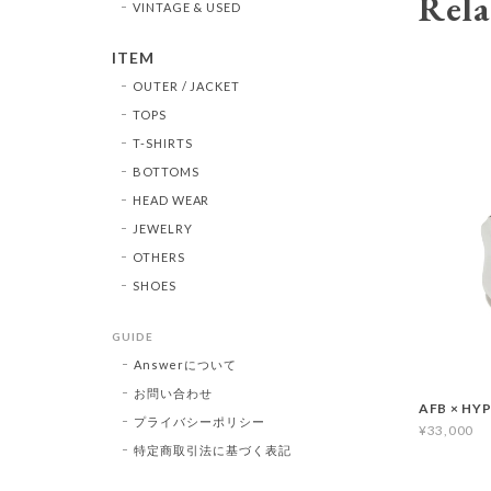
Rela
VINTAGE & USED
ITEM
OUTER / JACKET
TOPS
T-SHIRTS
BOTTOMS
HEAD WEAR
JEWELRY
OTHERS
SHOES
GUIDE
Answerについて
お問い合わせ
AFB × HY
プライバシーポリシー
¥33,000
特定商取引法に基づく表記