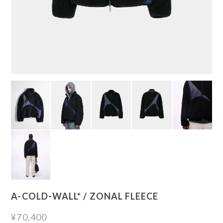
A-COLD-WALL* / ZONAL FLEECE
¥70,400