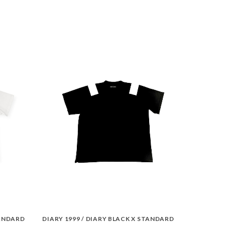
TANDARD
DIARY 1999 / DIARY BLACK X STANDARD