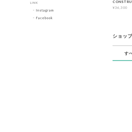
CONSTRU
LINK
¥36,300
Instagram
Facebook
ショッ
す