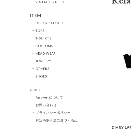
Rela
VINTAGE & USED
ITEM
OUTER / JACKET
TOPS
T-SHIRTS
BOTTOMS
HEAD WEAR
JEWELRY
OTHERS
SHOES
GUIDE
Answerについて
お問い合わせ
プライバシーポリシー
特定商取引法に基づく表記
DIARY 19