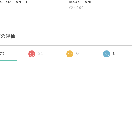
CTED T-SHIRT
ISSUE T-SHIRT
¥24,200
プの評価
べて
31
0
0