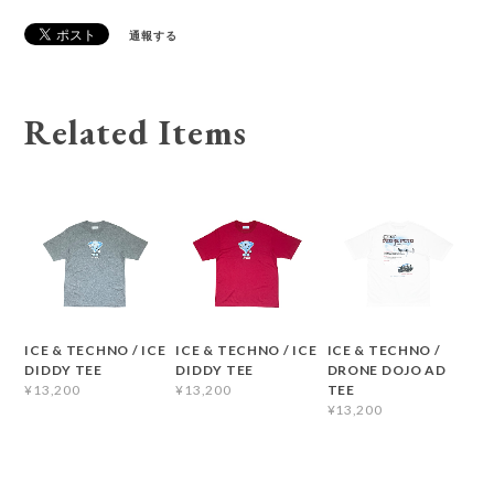
通報する
Related Items
ICE & TECHNO / ICE
ICE & TECHNO / ICE
ICE & TECHNO /
DIDDY TEE
DIDDY TEE
DRONE DOJO AD
TEE
¥13,200
¥13,200
¥13,200