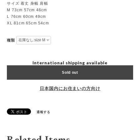
サイズ 着丈 身幅 肩幅
M 73cm 57cm 46cm
L 76cm 60cm 49cm
XL 81cm 65cm 54cm
種類
International shipping available
Sold out
日本国内にお住まいの方向け
通報する
Related Items