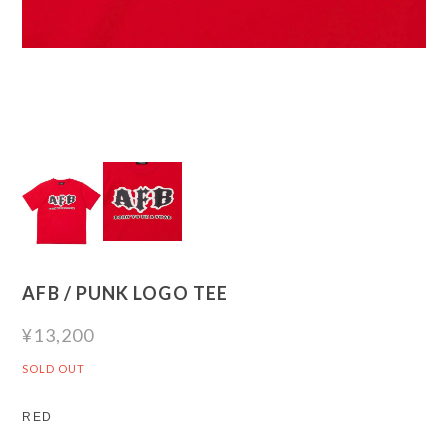
AFB / PUNK LOGO TEE
¥13,200
SOLD OUT
RED