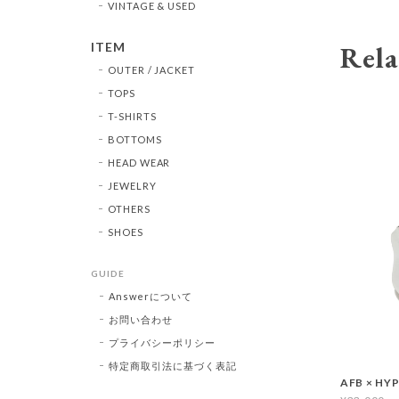
VINTAGE & USED
ITEM
Rela
OUTER / JACKET
TOPS
T-SHIRTS
BOTTOMS
HEAD WEAR
JEWELRY
OTHERS
SHOES
GUIDE
Answerについて
お問い合わせ
プライバシーポリシー
特定商取引法に基づく表記
AFB × HY