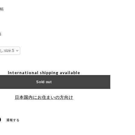
肩幅
3
International shipping available
Sold out
日本国内にお住まいの方向け
通報する