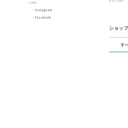
¥33,000
LINK
Instagram
Facebook
ショッ
す