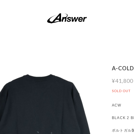
A-COLD
¥41,800
SOLD OUT
ACW
BLACK 2 
ポルトガル