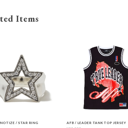
ted Items
PNOTIZE / STAR RING
AFB / LEADER TANK TOP JERSEY