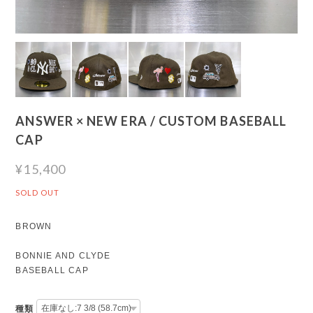
ANSWER × NEW ERA / CUSTOM BASEBALL
CAP
¥15,400
SOLD OUT
BROWN
BONNIE AND CLYDE
BASEBALL CAP
種類