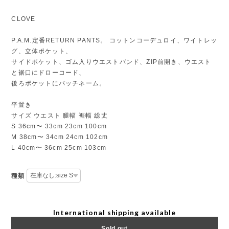
CLOVE
P.A.M.定番RETURN PANTS。 コットンコーデュロイ、ワイトレッ
グ、立体ポケット、
サイドポケット、ゴム入りウエストバンド、ZIP前開き、ウエスト
と裾口にドローコード、
後ろポケットにパッチネーム。
平置き
サイズ ウエスト 腿幅 裾幅 総丈
S 36cm〜 33cm 23cm 100cm
M 38cm〜 34cm 24cm 102cm
L 40cm〜 36cm 25cm 103cm
種類
International shipping available
Sold out