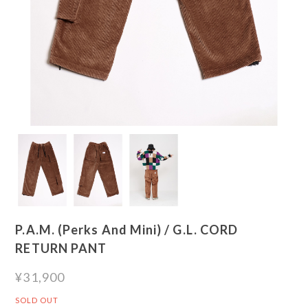
P.A.M. (Perks And Mini) / G.L. CORD
RETURN PANT
¥31,900
SOLD OUT