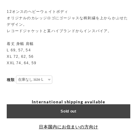
12オンスのヘビーウェイトボディ
オリジナルのカレッジロゴにゴージャスな柄刺繍を上からかぶせた
デザイン。
レコードジャケットと某ハイブランドからインスパイア。
着丈 身幅 肩幅
L 69, 57, 54
XL 72, 62, 56
XXL 74, 64, 59
種類
International shipping available
Sold out
日本国内にお住まいの方向け