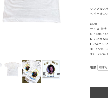
シングルス
ヘビーオン
Size
サイズ 着丈
S 71cm 54
M 73cm 56
L 75cm 58
XL 77cm 5
XXL 79cm 
種類