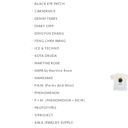
BLACK EYE PATCH
CARSERVICE
DENIM TEARS
DIARY 1999
DINGYUN ZHANG
FENG CHEN WANG
ICE & TECHNO
KOTA OKUDA
MARTINE ROSE
NAPA by Martine Rose
NAMESAKE
P.A.M. (Perks And Mini)
PHENOMENON
P＋M（PHENOMENON＋MCM）
PROTOTYPES
Y/PROJECT
4.W.A JEWELRY SUPPLY.