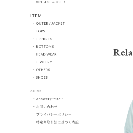
VINTAGE & USED
ITEM
OUTER / JACKET
TOPS
T-SHIRTS
BOTTOMS
Rela
HEAD WEAR
JEWELRY
OTHERS
SHOES
GUIDE
Answerについて
お問い合わせ
プライバシーポリシー
特定商取引法に基づく表記