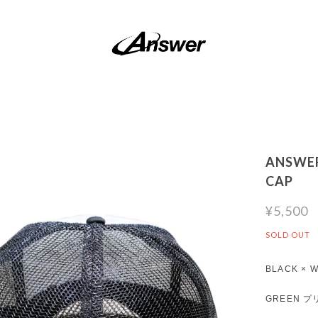
ANSWER
CAP
¥5,500
SOLD OUT
BLACK × W
GREEN 