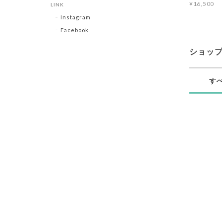
¥16,500
LINK
Instagram
Facebook
ショッ
す