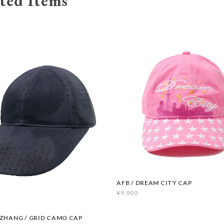
ted Items
AFB / DREAM CITY CAP
¥9,900
ZHANG / GRID CAMO CAP