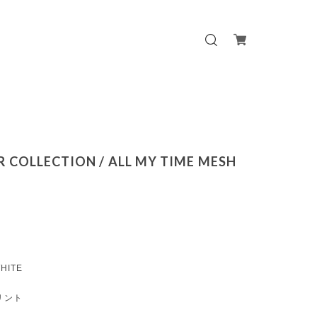
 COLLECTION / ALL MY TIME MESH
HITE
プリント