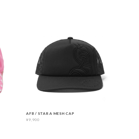
AFB / STAR A MESH CAP
¥9,900