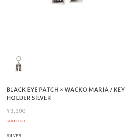
BLACK EYE PATCH × WACKO MARIA / KEY
HOLDER SILVER
¥3,300
SOLD OUT
SILVER