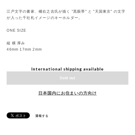
江戸文字の書家、橘右之吉氏が描く "黒眼帯" と "天国東京" の文字
が入った千社札イメージのキーホルダー。
ONE SIZE
縦 横 厚み
46mm 17mm 2mm
International shipping available
Sold out
日本国内にお住まいの方向け
通報する