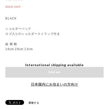
SOLD OUT
BLACK
ショルダーバッグ
ロゴ入りのショルダーストラップ付き
縦 横 幅
16cm 29cm 13cm
International shipping available
Sold out
日本国内にお住まいの方向け
通報する