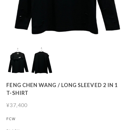
FENG CHEN WANG / LONG SLEEVED 2 IN 1
T-SHIRT
¥37,400
FCW