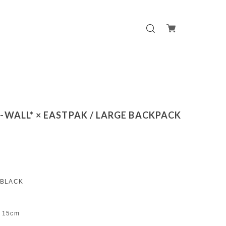
-WALL* × EASTPAK / LARGE BACKPACK
 BLACK
 15cm