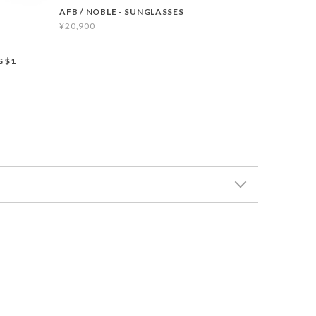
AFB / NOBLE - SUNGLASSES
¥20,900
 $1