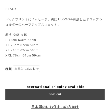
BLACK
バックプリントにメッセージ、胸にA LOGOを刺繍したドロップシ
ョルダーのハーフジップスウェット。
着丈 身幅 肩幅
L 72cm 64cm 56cm
XL 75cm 67cm 59cm
XL 74cm 62cm 56cm
XXL 76cm 64cm 59cm
種類
International shipping available
Sold out
日本国内にお住まいの方向け