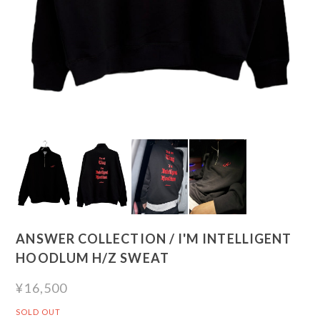
ANSWER COLLECTION / I'M INTELLIGENT
HOODLUM H/Z SWEAT
¥16,500
SOLD OUT