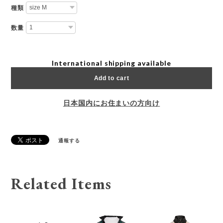
種類
数量
International shipping available
Add to cart
日本国内にお住まいの方向け
通報する
Related Items