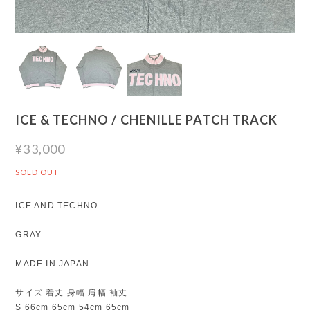
ICE & TECHNO / CHENILLE PATCH TRACK
¥33,000
SOLD OUT
ICE AND TECHNO
GRAY
MADE IN JAPAN
サイズ 着丈 身幅 肩幅 袖丈
S 66cm 65cm 54cm 65cm