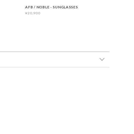
AFB / NOBLE - SUNGLASSES
¥20,900