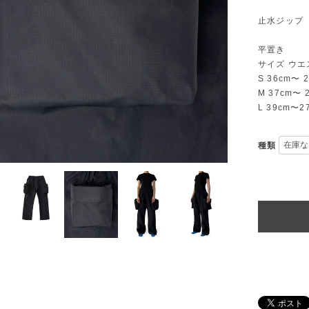
止水ジップ
平置き
サイズ ウエ
S 36cm〜 2
M 37cm〜 
L 39cm〜2
種類