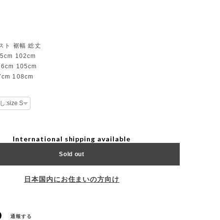
スト 裾幅 総丈
5cm 102cm
26cm 105cm
7cm 108cm
International shipping available
Sold out
日本国内にお住まいの方向け
通報する