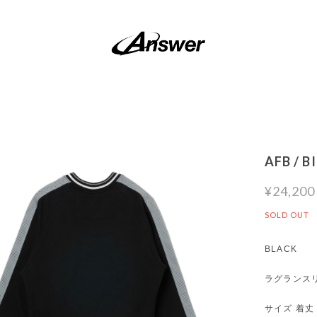
AFB / 
¥24,200
SOLD OUT
BLACK
ラグランス
サイズ 着丈