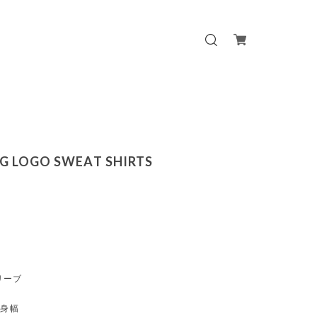
BIG LOGO SWEAT SHIRTS
リーブ
 身幅