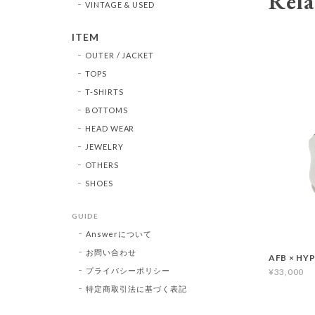
Rela
VINTAGE & USED
ITEM
OUTER / JACKET
TOPS
T-SHIRTS
BOTTOMS
HEAD WEAR
JEWELRY
OTHERS
SHOES
GUIDE
Answerについて
お問い合わせ
AFB × HY
プライバシーポリシー
¥33,000
特定商取引法に基づく表記