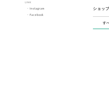
LINK
ショッ
Instagram
Facebook
す