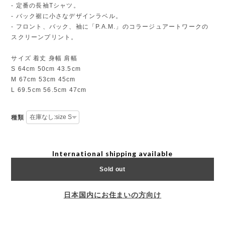
- 定番の長袖Tシャツ。
- バック裾に小さなデザインラベル。
- フロント、バック、袖に「P.A.M.」のコラージュアートワークの
スクリーンプリント。
サイズ 着丈 身幅 肩幅
S 64cm 50cm 43.5cm
M 67cm 53cm 45cm
L 69.5cm 56.5cm 47cm
種類
International shipping available
Sold out
日本国内にお住まいの方向け