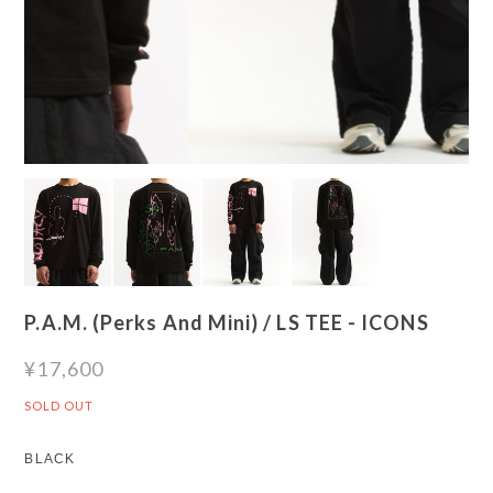
P.A.M. (Perks And Mini) / LS TEE - ICONS
¥17,600
SOLD OUT
BLACK