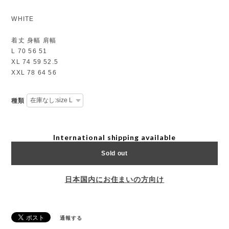
WHITE
着丈 身幅 肩幅
L 70 56 51
XL 74 59 52.5
XXL 78 64 56
種類
International shipping available
Sold out
日本国内にお住まいの方向け
通報する