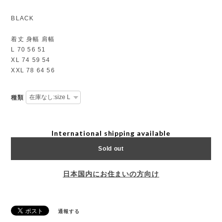
BLACK
着丈 身幅 肩幅
L 70 56 51
XL 74 59 54
XXL 78 64 56
種類
International shipping available
Sold out
日本国内にお住まいの方向け
通報する