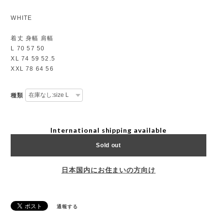
WHITE
着丈 身幅 肩幅
L 70 57 50
XL 74 59 52.5
XXL 78 64 56
種類
International shipping available
Sold out
日本国内にお住まいの方向け
通報する