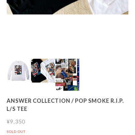
ANSWER COLLECTION / POP SMOKE R.I.P.
L/S TEE
¥9,350
SOLD OUT