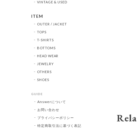
VINTAGE & USED
ITEM
OUTER / JACKET
TOPS
T-SHIRTS
BOTTOMS
HEAD WEAR
JEWELRY
OTHERS
SHOES
GUIDE
Answerについて
お問い合わせ
Rela
プライバシーポリシー
特定商取引法に基づく表記