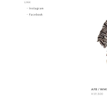
LINK
Instagram
Facebook
AFB / WM
¥19,800