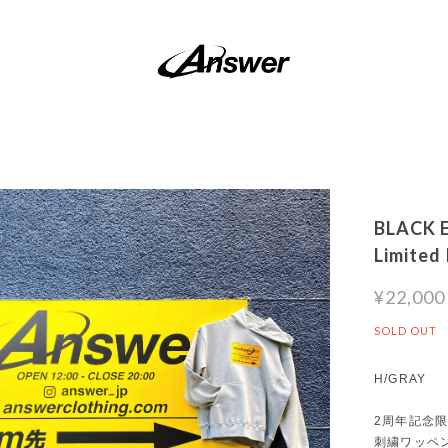
BLACK E
Limited
¥22,000
SOLD OUT
H/GRAY
2周年記念
刺繍ワッペ