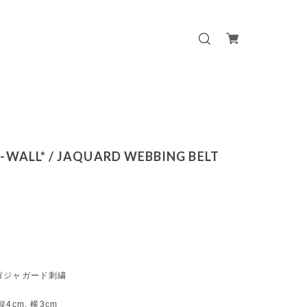
-WALL* / JAQUARD WEBBING BELT
ゴジャガード刺繍
4cm, 横3cm