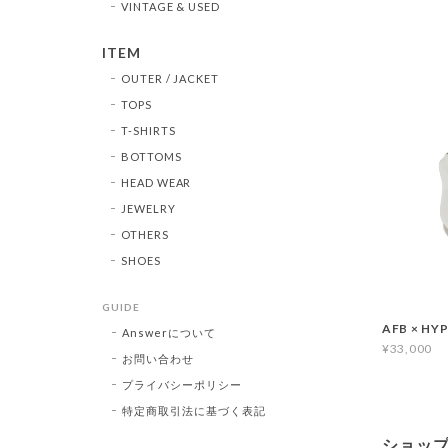
VINTAGE & USED
ITEM
OUTER / JACKET
TOPS
T-SHIRTS
BOTTOMS
HEAD WEAR
JEWELRY
OTHERS
SHOES
GUIDE
AFB × HY
Answerについて
¥33,000
お問い合わせ
プライバシーポリシー
特定商取引法に基づく表記
ショッ