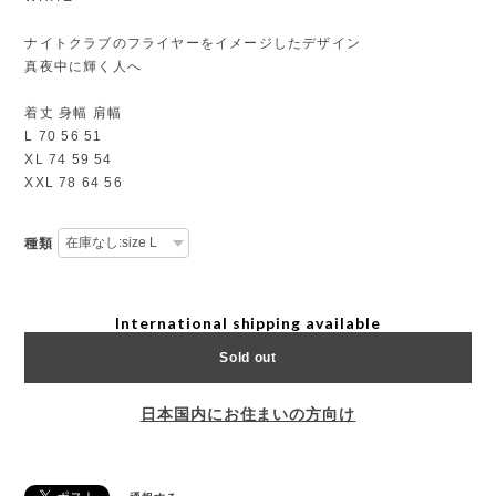
ナイトクラブのフライヤーをイメージしたデザイン
真夜中に輝く人へ
着丈 身幅 肩幅
L 70 56 51
XL 74 59 54
XXL 78 64 56
種類
International shipping available
Sold out
日本国内にお住まいの方向け