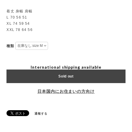
着丈 身幅 肩幅
L 70 56 51
XL 74 59 54
XXL 78 64 56
種類
International shipping available
Sold out
日本国内にお住まいの方向け
通報する