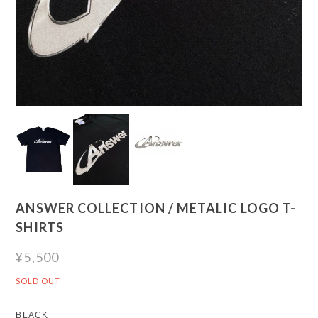
ANSWER COLLECTION / METALIC LOGO T-
SHIRTS
¥5,500
SOLD OUT
BLACK