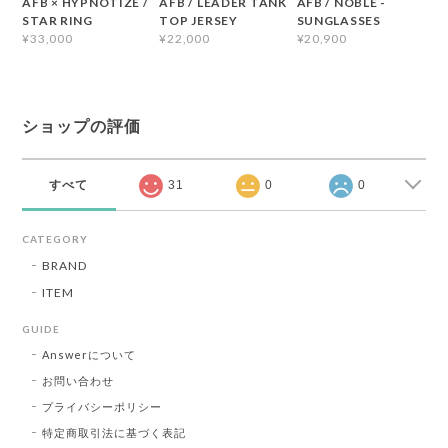
AFB × HYPNOTIZE /
AFB / LEADER TANK
AFB / NOBLE -
STAR RING
TOP JERSEY
SUNGLASSES
¥33,000
¥22,000
¥20,900
ショップの評価
すべて
31
0
0
CATEGORY
BRAND
ITEM
GUIDE
Answerについて
お問い合わせ
プライバシーポリシー
特定商取引法に基づく表記