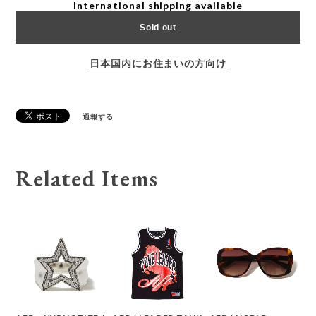
International shipping available
Sold out
日本国内にお住まいの方向け
通報する
Related Items